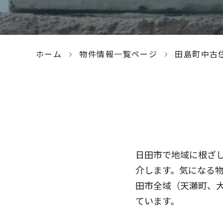
ホーム
物件情報一覧ページ
田島町中古
日田市で地域に根ざし
介します。気になる
田市全域（天瀬町、
ています。