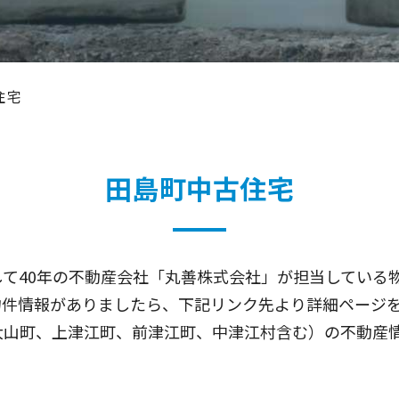
住宅
田島町中古住宅
て40年の不動産会社「丸善株式会社」が担当している
物件情報がありましたら、下記リンク先より詳細ページ
大山町、上津江町、前津江町、中津江村含む）の不動産