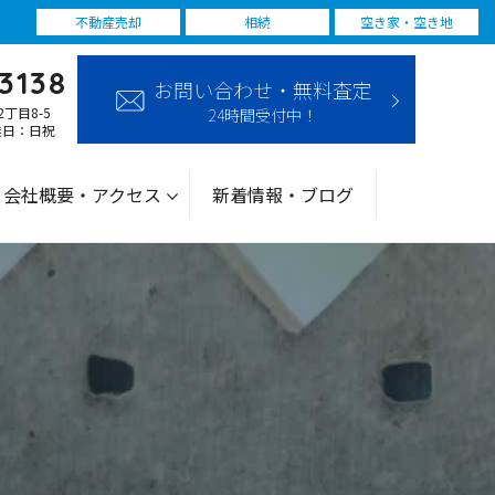
不動産売却
相続
空き家・空き地
3138
お問い合わせ・無料査定
2丁目8-5
24時間受付中！
休業日：日祝
会社概要・アクセス
新着情報・ブログ