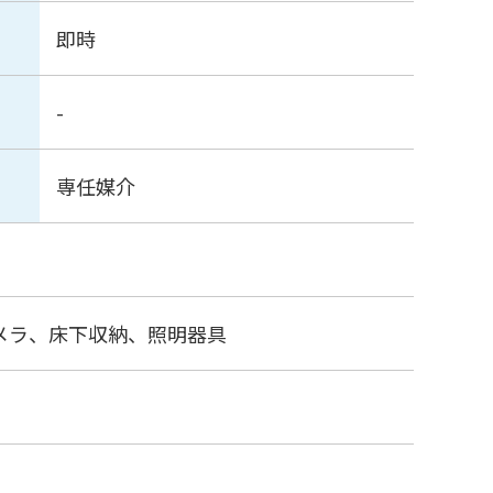
即時
-
専任媒介
メラ、床下収納、照明器具