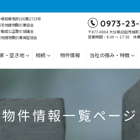
知事免許(10)第1723号
0973-23-
県宅地建物取引業協会
不動産公正取引協議会
〒877-0004 大分県日田市城町
営業時間：8:30 ～ 17:30 
宅地建物取引業保証協会
家・空き地
相続
物件情報
当社の強み・特徴
物件情報一覧ページ