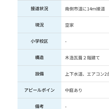
接道状況
南側市道に14ｍ接道
現況
空家
小学校区
-
構造
木造瓦葺２階建て
設備
上下水道、エアコン2
アピールポイン
中庭あり
備考
-