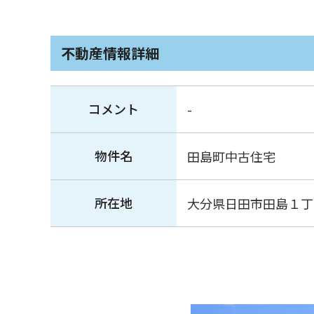
不動産情報詳細
コメント
-
物件名
田島町中古住宅
所在地
大分県日田市田島１丁