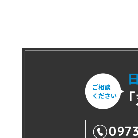
ご相談
「
ください
0973