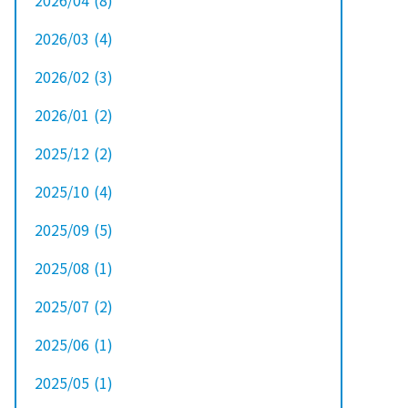
2026/04
(8
)
2026/03
(4
)
2026/02
(3
)
2026/01
(2
)
2025/12
(2
)
2025/10
(4
)
2025/09
(5
)
2025/08
(1
)
2025/07
(2
)
2025/06
(1
)
2025/05
(1
)