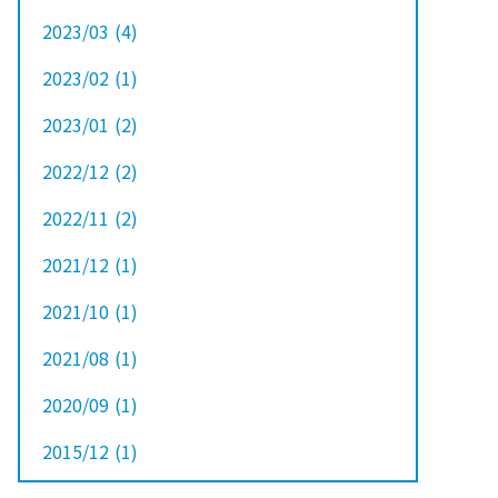
2023/03
(4
)
2023/02
(1
)
2023/01
(2
)
2022/12
(2
)
2022/11
(2
)
2021/12
(1
)
2021/10
(1
)
2021/08
(1
)
2020/09
(1
)
2015/12
(1
)