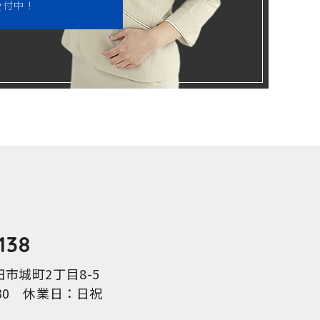
受付中！
138
日田市城町2丁目8-5
7:30 休業日：日祝