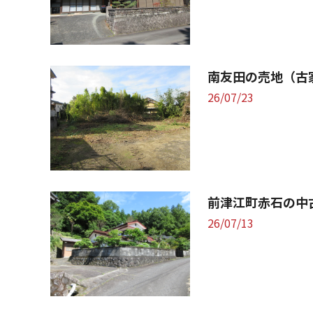
南友田の売地（古
26/07/23
前津江町赤石の中
26/07/13