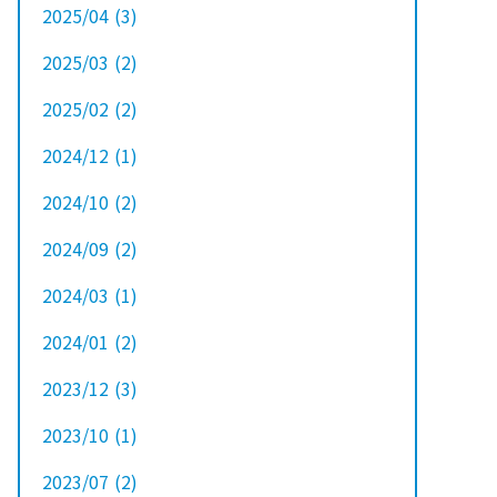
2025/04
(3
)
2025/03
(2
)
2025/02
(2
)
2024/12
(1
)
2024/10
(2
)
2024/09
(2
)
2024/03
(1
)
2024/01
(2
)
2023/12
(3
)
2023/10
(1
)
2023/07
(2
)