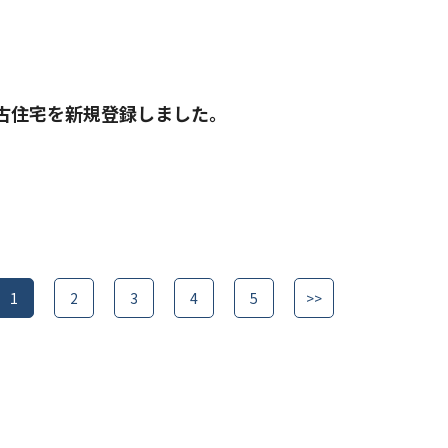
古住宅を新規登録しました。
1
2
3
4
5
>>