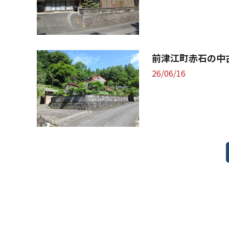
前津江町赤石の中
26/06/16