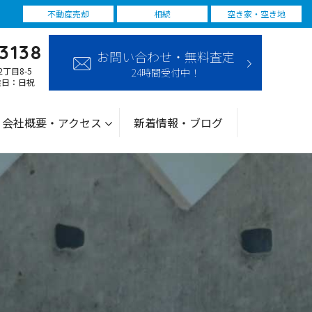
不動産売却
相続
空き家・空き地
3138
お問い合わせ・無料査定
2丁目8-5
24時間受付中！
休業日：日祝
会社概要・アクセス
新着情報・ブログ