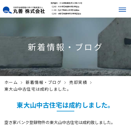
免許番号：大分県知事免許(10)第1723号
（公社）大分県宅地建物取引業協会
（一社）九州不動産公正取引協議会
（公社）全国宅地建物取引業保証協会
新着情報・ブログ
ホーム
新着情報・ブログ
売却実績
東大山中古住宅は成約しました。
東大山中古住宅は成約しました。
空き家バンク登録物件の東大山中古住宅は成約致しました。