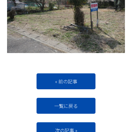
« 前の記事
一覧に戻る
次の記事 »