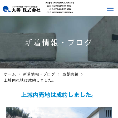
免許番号：大分県知事免許(10)第1723号
（公社）大分県宅地建物取引業協会
（一社）九州不動産公正取引協議会
（公社）全国宅地建物取引業保証協会
新着情報・ブログ
ホーム
新着情報・ブログ
売却実績
上城内売地は成約しました。
上城内売地は成約しました。