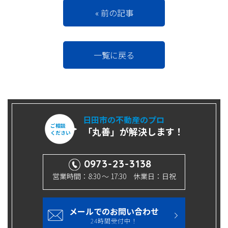
« 前の記事
一覧に戻る
日田市の不動産のプロ
ご相談
「丸善」が解決します！
ください
0973-23-3138
営業時間：8:30 ～ 17:30 休業日：日祝
メールでのお問い合わせ
24時間受付中！