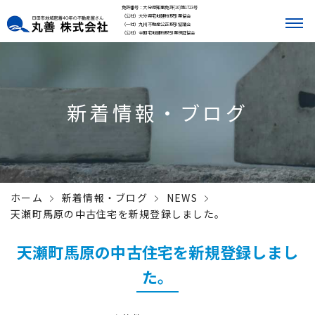
免許番号：大分県知事免許(10)第1723号
（公社）大分県宅地建物取引業協会
（一社）九州不動産公正取引協議会
（公社）全国宅地建物取引業保証協会
新着情報・ブログ
ホーム
新着情報・ブログ
NEWS
天瀬町馬原の中古住宅を新規登録しました。
天瀬町馬原の中古住宅を新規登録しまし
た。