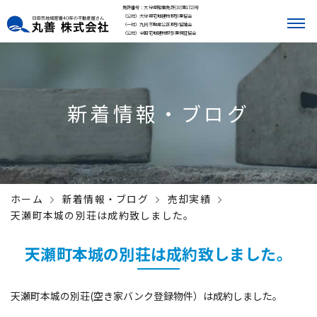
免許番号：大分県知事免許(10)第1723号
（公社）大分県宅地建物取引業協会
（一社）九州不動産公正取引協議会
（公社）全国宅地建物取引業保証協会
新着情報・ブログ
ホーム
新着情報・ブログ
売却実績
天瀬町本城の別荘は成約致しました。
天瀬町本城の別荘は成約致しました。
天瀬町本城の別荘(空き家バンク登録物件）は成約しました。