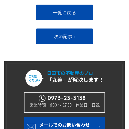
一覧に戻る
次の記事 »
日田市の不動産のプロ
ご相談
「丸善」が解決します！
ください
0973-23-3138
営業時間：8:30 ～ 17:30 休業日：日祝
メールでのお問い合わせ